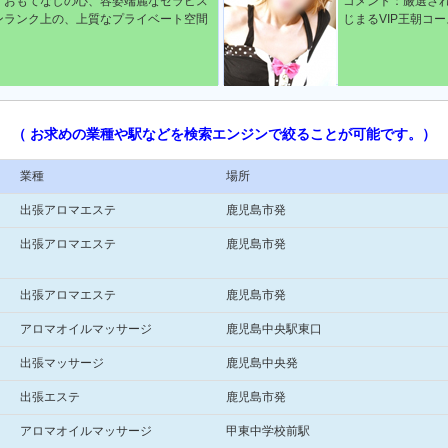
、おもてなしの心、容姿端麗なセラピス
コメント：厳選さ
ンランク上の、上質なプライベート空間
じまるVIP王朝コ
（ お求めの業種や駅などを検索エンジンで絞ることが可能です。）
業種
場所
出張アロマエステ
鹿児島市発
出張アロマエステ
鹿児島市発
出張アロマエステ
鹿児島市発
アロマオイルマッサージ
鹿児島中央駅東口
出張マッサージ
鹿児島中央発
出張エステ
鹿児島市発
アロマオイルマッサージ
甲東中学校前駅