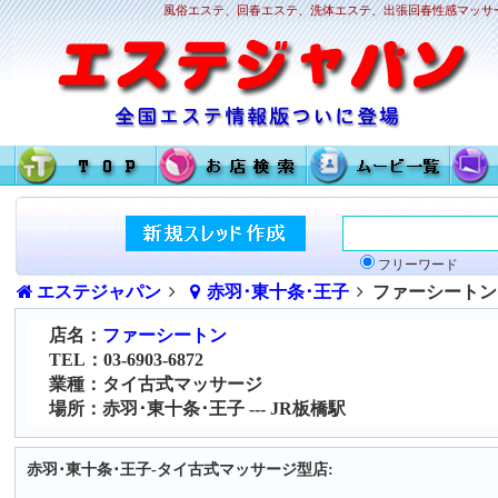
風俗エステ、回春エステ、洗体エステ、出張回春性感マッサー
フリーワード
エステジャパン
赤羽･東十条･王子
ファーシートン
店名：
ファーシートン
TEL：03-6903-6872
業種：タイ古式マッサージ
場所：赤羽･東十条･王子 --- JR板橋駅
赤羽･東十条･王子-タイ古式マッサージ型店: