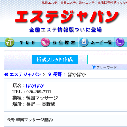
風俗エステ、回春エステ、洗体エステ、出張回春性感マッサー
フリーワード
エステジャパン
長野
ぽかぽか
店名：
ぽかぽか
TEL：026-269-7111
業種：韓国マッサージ
場所：長野 --- 長野駅
長野-韓国マッサージ型店: