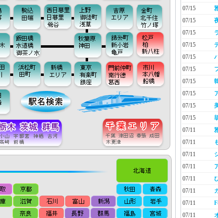
07/15
07/15
07/15
07/15
07/15
07/15
07/15
07/15
07/15
07/15
07/11
07/11
07/11
07/11
07/11
07/11
07/11
F
07/11