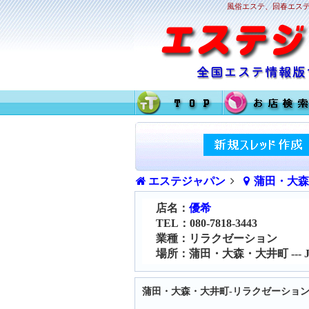
風俗エステ、回春エステ
エステジャパン
蒲田・大
店名：
優希
TEL：080-7818-3443
業種：リラクゼーション
場所：蒲田・大森・大井町 ---
蒲田・大森・大井町-リラクゼーション