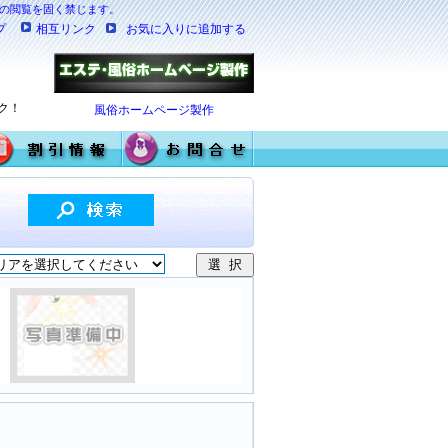
満の閲覧を固く禁じます。
プ
相互リンク
お気に入りに追加する
ク！
風俗ホームページ製作