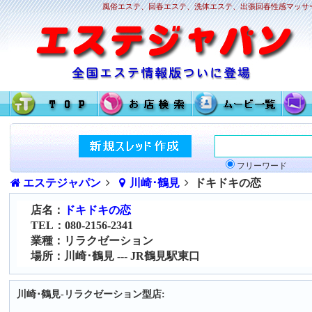
風俗エステ、回春エステ、洗体エステ、出張回春性感マッサー
フリーワード
エステジャパン
川崎･鶴見
ドキドキの恋
店名：
ドキドキの恋
TEL：080-2156-2341
業種：リラクゼーション
場所：川崎･鶴見 --- JR鶴見駅東口
川崎･鶴見-リラクゼーション型店: