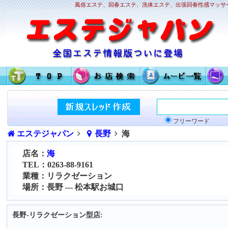
風俗エステ、回春エステ、洗体エステ、出張回春性感マッサー
フリーワード
エステジャパン
長野
海
店名：
海
TEL：0263-88-9161
業種：リラクゼーション
場所：長野 --- 松本駅お城口
長野-リラクゼーション型店: